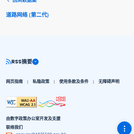
道路网络 (第二代)
RSS摘要
网页指南
私隐政策
使用条款及条件
无障碍声明
由数字政策办公室开发及支援
切换
联络我们