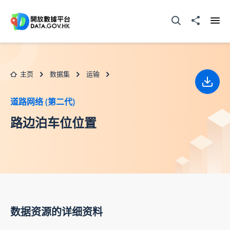
跳至主要内容
打开搜寻器
分享至
打开
主页
数据集
运输
下载
道路网络 (第二代)
路边泊车位位置
数据资源的详细资料