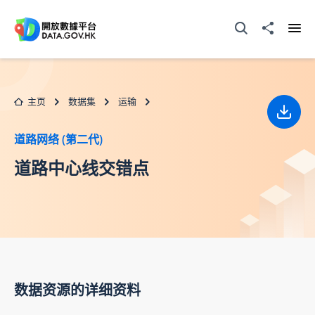
跳至主要内容
打开搜寻器
分享至
打开
主页
数据集
运输
下载
道路网络 (第二代)
道路中心线交错点
数据资源的详细资料