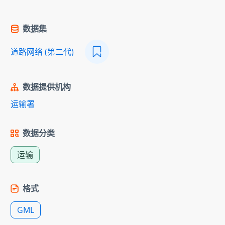
数据集
道路网络 (第二代)
数据提供机构
运输署
数据分类
运输
格式
GML