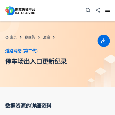
跳至主要内容
打开搜寻器
分享至
打开
主页
数据集
运输
下载
道路网络 (第二代)
停车场出入口更新纪录
数据资源的详细资料