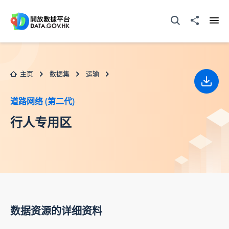
跳至主要内容
打开搜寻器
分享至
打开
主页
数据集
运输
下载
道路网络 (第二代)
行人专用区
数据资源的详细资料