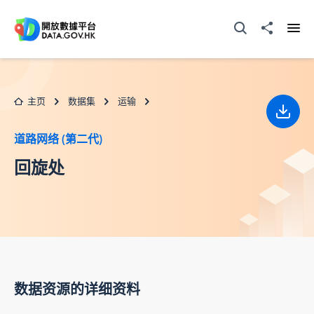
跳至主要内容
打开搜寻器
分享至
打开
主页
数据集
运输
下载
道路网络 (第二代)
回旋处
数据资源的详细资料