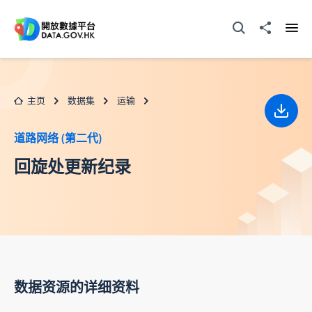
跳至主要内容
打开搜寻器
分享至
打开
主页
数据集
运输
下载
道路网络 (第二代)
回旋处更新纪录
数据资源的详细资料