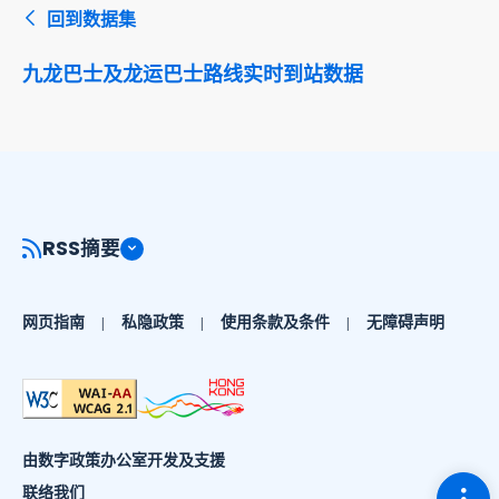
回到数据集
九龙巴士及龙运巴士路线实时到站数据
RSS摘要
网页指南
私隐政策
使用条款及条件
无障碍声明
由数字政策办公室开发及支援
切换
联络我们