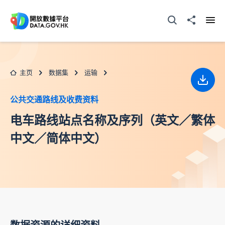
跳至主要内容
打开搜寻器
分享至
打开
主页
数据集
运输
下载
公共交通路线及收费资料
电车路线站点名称及序列（英文／繁体
中文／简体中文）