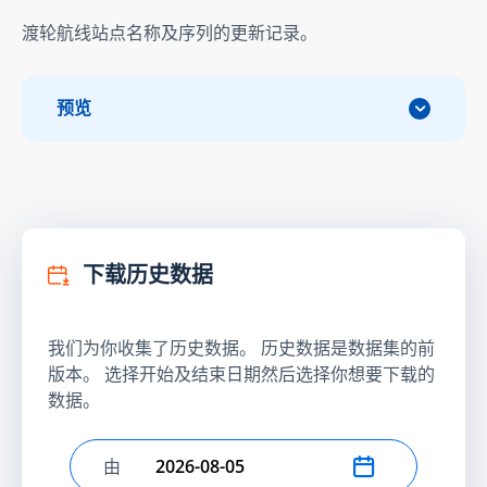
渡轮航线站点名称及序列的更新记录。
预览
下载历史数据
我们为你收集了历史数据。 历史数据是数据集的前
版本。 选择开始及结束日期然后选择你想要下载的
数据。
由
选择开始日期