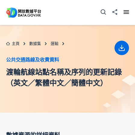
跳至主要内容
打開搜尋器
分享至
打開
主頁
數據集
運輸
下載
公共交通路線及收費資料
渡輪航線站點名稱及序列的更新記錄
（英文／繁體中文／簡體中文）