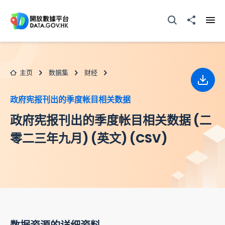
跳至主要内容
打开搜寻器
分享至
打开
主页
数据集
财经
下载
政府宪报刊出的季度帐目相关数据
政府宪报刊出的季度帐目相关数据 (二
零二三年九月) (英文) (CSV)