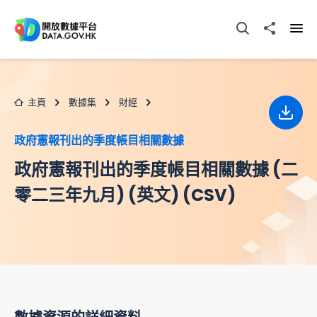
跳至主要内容
打開搜尋器
分享至
打開
主頁
數據集
財經
下載
政府憲報刊出的季度帳目相關數據
政府憲報刊出的季度帳目相關數據 (二
零二三年九月) (英文) (CSV)