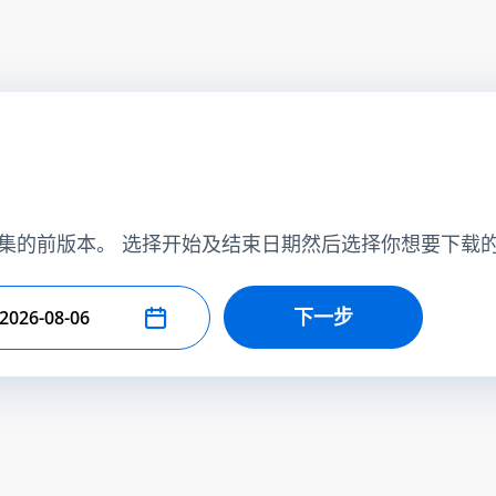
集的前版本。 选择开始及结束日期然后选择你想要下载
下一步
择结束日期