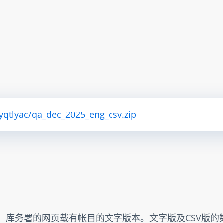
ryqtlyac/qa_dec_2025_eng_csv.zip
。库务署的网页载有帐目的文字版本。文字版及CSV版