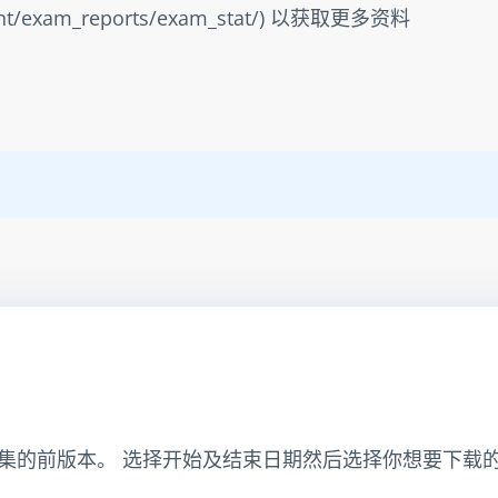
sment/exam_reports/exam_stat/) 以获取更多资料
集的前版本。 选择开始及结束日期然后选择你想要下载