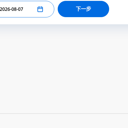
下一步
择结束日期