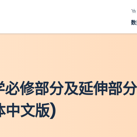
数
数学必修部分及延伸部
繁体中文版)