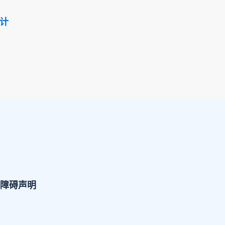
统计
障碍声明