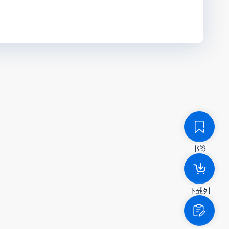
书签
下载列