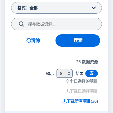
格式：全部
搜索
清除
搜索
36
数据资源
去
顯示
8
結果
0
个已选择的项目
下载已选择项目
下载所有项目
(
36
)