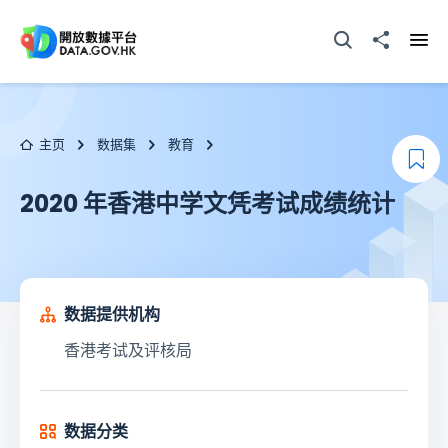
跳至主要内容
打开搜寻器
分享至
打开
主页
数据集
教育
添
2020 年香港中学文凭考试成绩统计
数据提供机构
香港考试及评核局
数据分类