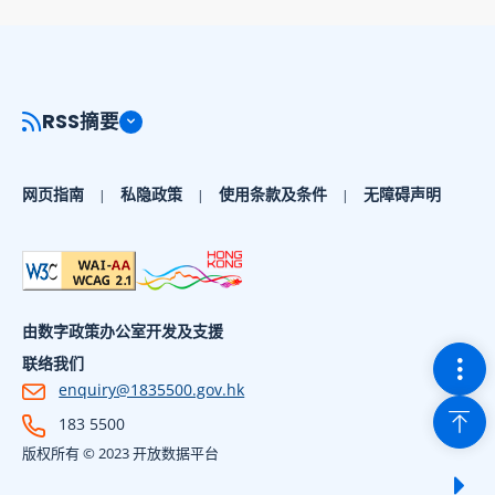
RSS摘要
网页指南
私隐政策
使用条款及条件
无障碍声明
由数字政策办公室开发及支援
切换
联络我们
enquiry@1835500.gov.hk
回到
183 5500
版权所有 © 2023 开放数据平台
显示