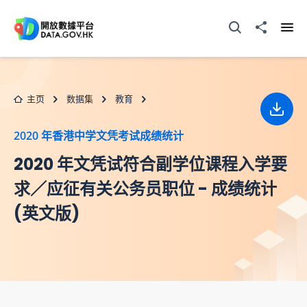
跳至主要内容
打开搜寻器
分享至
打开
主页
数据集
教育
下载
2020 年香港中学文凭考试成绩统计
2020 年文凭试符合副学位课程入学要
求／应征有关公务员职位 - 成绩统计
(英文版)