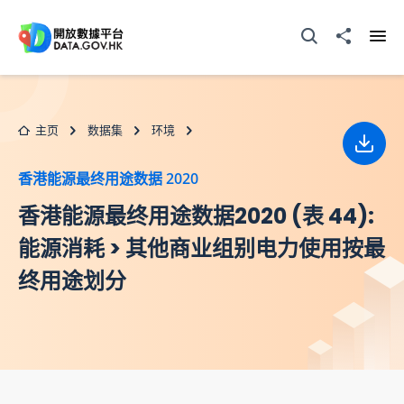
跳至主要内容
打开搜寻器
分享至
打开
主页
数据集
环境
下载
香港能源最终用途数据 2020
香港能源最终用途数据2020 (表 44):
能源消耗 > 其他商业组别电力使用按最
终用途划分