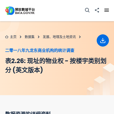
跳至主要内容
打开搜寻器
分享至
打开
主页
数据集
发展、地理及土地资讯
下载
二零一八年九龙东商业机构的统计调查
表2.26: 现址的物业权 - 按楼宇类别划
分 (英文版本)