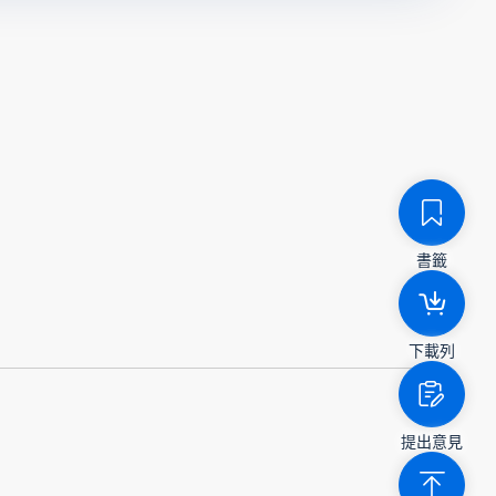
書籤
下載列
提出意見