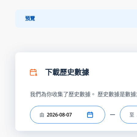
預覽
下載歷史數據
我們為你收集了歷史數據。 歷史數據是數據
由
至
選擇開始日期
選