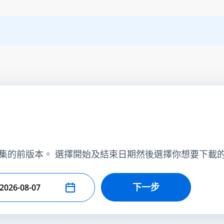
集的前版本。 選擇開始及結束日期然後選擇你想要下載
下一步
擇結束日期