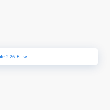
le-2.26_E.csv