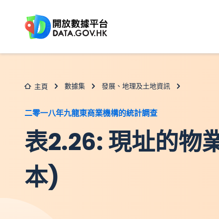
跳至主要内容
數據集
發展、地理及土地資訊
主頁
二零一八年九龍東商業機構的統計調查
表2.26: 現址的
本)