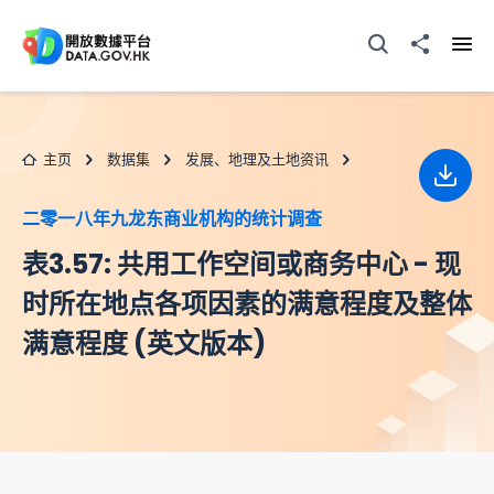
跳至主要内容
打开搜寻器
分享至
打开
主页
数据集
发展、地理及土地资讯
下载
二零一八年九龙东商业机构的统计调查
表3.57: 共用工作空间或商务中心 - 现
时所在地点各项因素的满意程度及整体
满意程度 (英文版本)