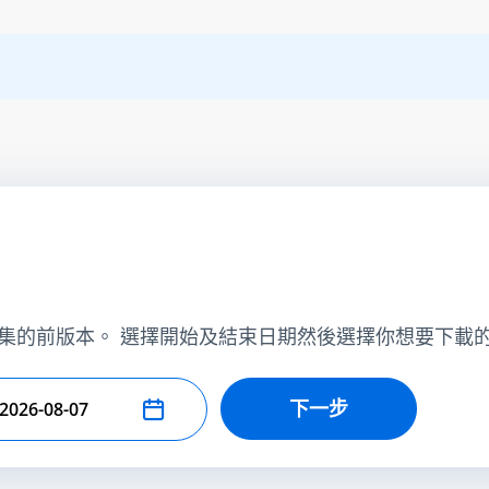
集的前版本。 選擇開始及結束日期然後選擇你想要下載
下一步
擇結束日期