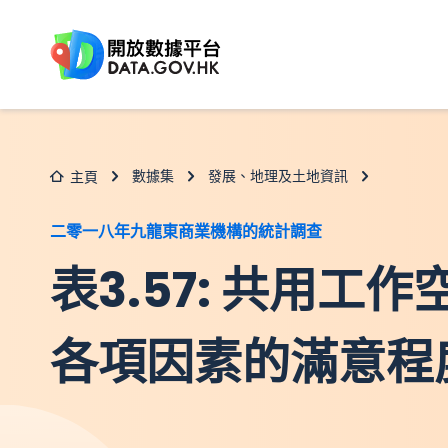
跳至主要内容
數據集
發展、地理及土地資訊
主頁
二零一八年九龍東商業機構的統計調查
表3.57: 共用工
各項因素的滿意程度