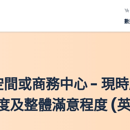
數
作空間或商務中心 - 現
及整體滿意程度 (英