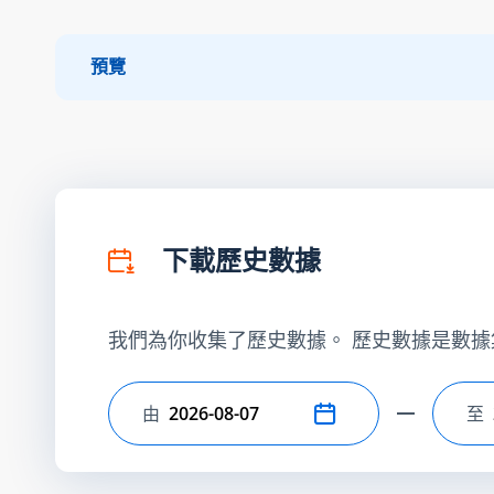
預覽
下載歷史數據
我們為你收集了歷史數據。 歷史數據是數據
由
至
選擇開始日期
選