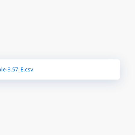
le-3.57_E.csv