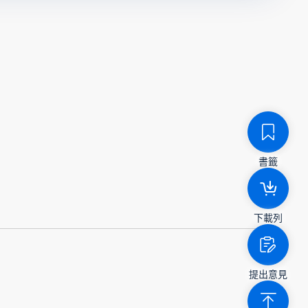
書籤
下載列
提出意見