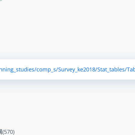
anning_studies/comp_s/Survey_ke2018/Stat_tables/Tab
570)