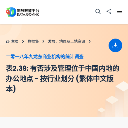
跳至主要内容
打开搜寻器
分享至
打开
主页
数据集
发展、地理及土地资讯
下载
二零一八年九龙东商业机构的统计调查
表2.39: 有否涉及管理位于中国内地的
办公地点 - 按行业划分 (繁体中文版
本)