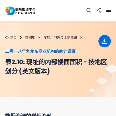
跳至主要内容
打开搜寻器
分享至
打开
主页
数据集
发展、地理及土地资讯
下载
二零一八年九龙东商业机构的统计调查
表2.10: 现址的内部楼面面积 - 按地区
划分 (英文版本)