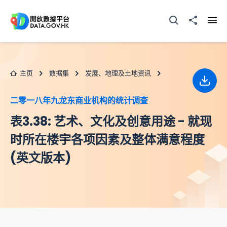
跳至主要内容
打开搜寻器
分享至
打开
主页
数据集
发展、地理及土地资讯
下载
二零一八年九龙东商业机构的统计调查
表3.38: 艺术、文化及创意用途 - 就现
时所在楼宇各项因素及整体满意程度
(英文版本)