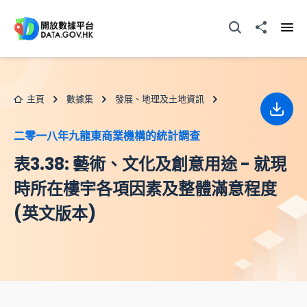
跳至主要内容
打開搜尋器
分享至
打開
主頁
數據集
發展、地理及土地資訊
下載
二零一八年九龍東商業機構的統計調查
表3.38: 藝術、文化及創意用途 - 就現
時所在樓宇各項因素及整體滿意程度
(英文版本)