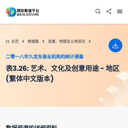
跳至主要内容
打开搜寻器
分享至
打开
主页
数据集
发展、地理及土地资讯
下载
二零一八年九龙东商业机构的统计调查
表3.26: 艺术、文化及创意用途 - 地区
(繁体中文版本)