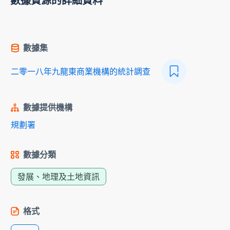
數據資源的詳細資料
數據集
二零一八年九龍東商業機構的統計調查
數據提供機構
規劃署
數據分類
發展、地理及土地資訊
格式