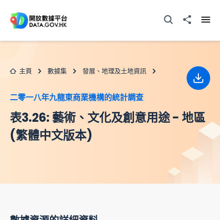
跳至主要内容
打開搜尋器
分享至
打開
主頁
數據集
發展、地理及土地資訊
下載
二零一八年九龍東商業機構的統計調查
表3.26: 藝術、文化及創意用途 - 地區
(繁體中文版本)