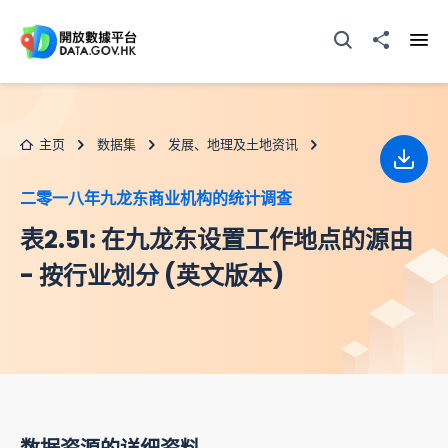
跳至主要内容
打开搜寻器
分享至
打开
主页
数据集
发展、地理及土地资讯
下载
二零一八年九龙东商业机构的统计调查
表2.51: 在九龙东设置工作地点的源由
- 按行业划分 (英文版本)