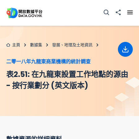
跳至主要内容
打開搜尋器
分享至
打開
主頁
數據集
發展、地理及土地資訊
下載
二零一八年九龍東商業機構的統計調查
表2.51: 在九龍東設置工作地點的源由
- 按行業劃分 (英文版本)