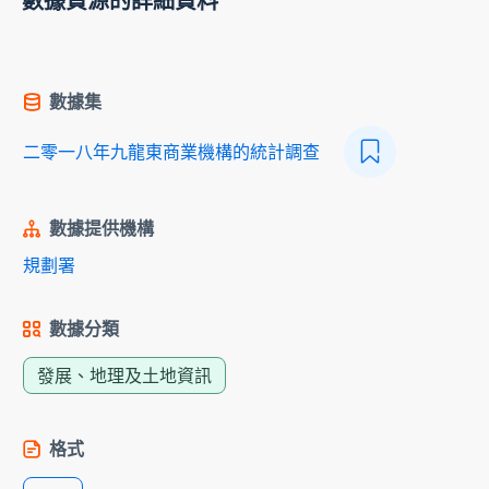
數據資源的詳細資料
數據集
二零一八年九龍東商業機構的統計調查
數據提供機構
規劃署
數據分類
發展、地理及土地資訊
格式