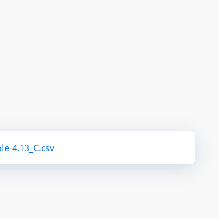
le-4.13_C.csv