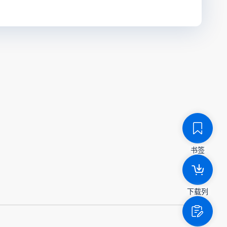
书签
下载列