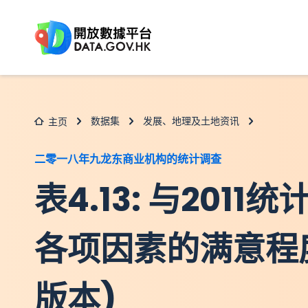
跳至主要内容
数据集
发展、地理及土地资讯
主页
二零一八年九龙东商业机构的统计调查
表4.13: 与201
各项因素的满意程
版本)