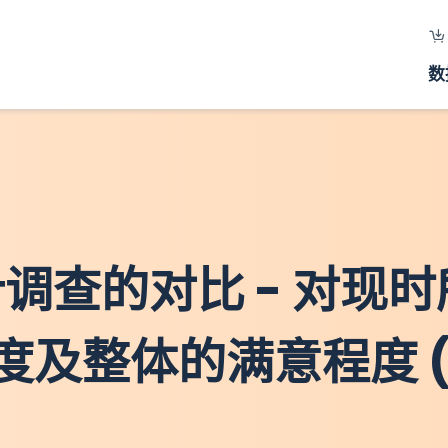
数
1统计调查的对比 - 对
度及整体的满意程度 