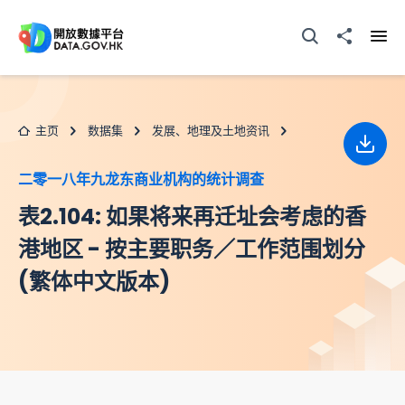
跳至主要内容
打开搜寻器
分享至
打开
主页
数据集
发展、地理及土地资讯
下载
二零一八年九龙东商业机构的统计调查
表2.104: 如果将来再迁址会考虑的香
港地区 - 按主要职务／工作范围划分
(繁体中文版本)