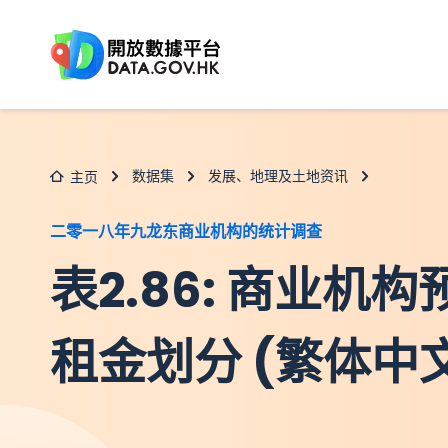
跳至主要内容
数据集
发展、地理及土地资讯
主页
二零一八年九龙东商业机构的统计调查
表2.86: 商业机
租金划分 (繁体中