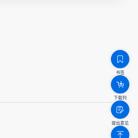
书签
下载列
提出意见