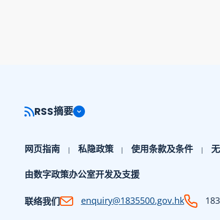
RSS摘要
网页指南
私隐政策
使用条款及条件
无
由数字政策办公室开发及支援
enquiry@1835500.gov.hk
183
联络我们