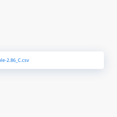
le-2.86_C.csv