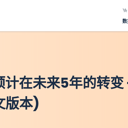
数
构预计在未来5年的转变 
文版本)