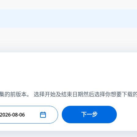
集的前版本。 选择开始及结束日期然后选择你想要下载
下一步
择结束日期