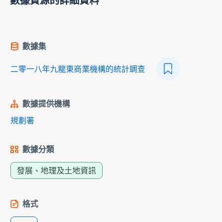
數據資源的詳細資料
數據集
二零一八年九龍東商業機構的統計調查
數據提供機構
規劃署
數據分類
發展、地理及土地資訊
格式