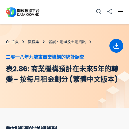
跳至主要内容
打開搜尋器
分享至
打開
主頁
數據集
發展、地理及土地資訊
下載
二零一八年九龍東商業機構的統計調查
表2.86: 商業機構預計在未來5年的轉
變 - 按每月租金劃分 (繁體中文版本)