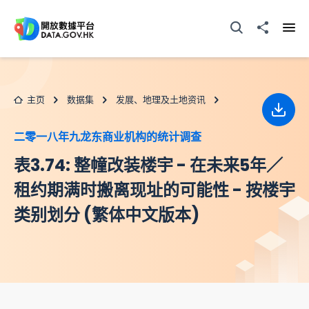
跳至主要内容
打开搜寻器
分享至
打开
主页
数据集
发展、地理及土地资讯
下载
二零一八年九龙东商业机构的统计调查
表3.74: 整幢改装楼宇 - 在未来5年／
租约期满时搬离现址的可能性 - 按楼宇
类别划分 (繁体中文版本)