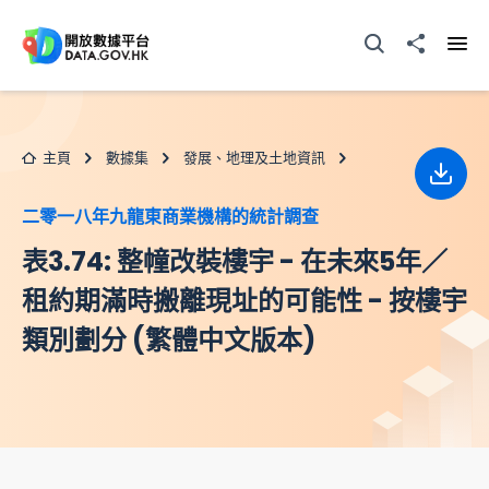
跳至主要内容
打開搜尋器
分享至
打開
主頁
數據集
發展、地理及土地資訊
下載
二零一八年九龍東商業機構的統計調查
表3.74: 整幢改裝樓宇 - 在未來5年／
租約期滿時搬離現址的可能性 - 按樓宇
類別劃分 (繁體中文版本)