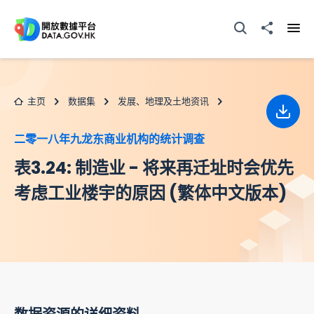
跳至主要内容
打开搜寻器
分享至
打开
主页
数据集
发展、地理及土地资讯
下载
二零一八年九龙东商业机构的统计调查
表3.24: 制造业 - 将来再迁址时会优先
考虑工业楼宇的原因 (繁体中文版本)