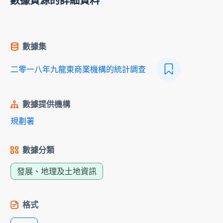
數據資源的詳細資料
數據集
二零一八年九龍東商業機構的統計調查
數據提供機構
規劃署
數據分類
發展、地理及土地資訊
格式