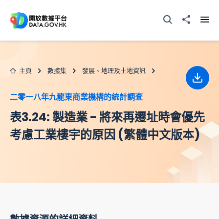
跳至主要内容
打開搜尋器
分享至
打開
主頁
數據集
發展、地理及土地資訊
下載
二零一八年九龍東商業機構的統計調查
表3.24: 製造業 - 將來再遷址時會優先
考慮工業樓宇的原因 (繁體中文版本)