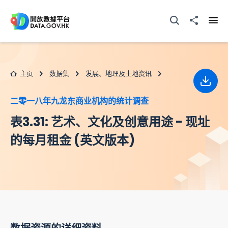
跳至主要内容
打开搜寻器
分享至
打开
主页
数据集
发展、地理及土地资讯
下载
二零一八年九龙东商业机构的统计调查
表3.31: 艺术、文化及创意用途 - 现址
的每月租金 (英文版本)