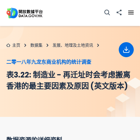
跳至主要内容
打开搜寻器
分享至
打开
主页
数据集
发展、地理及土地资讯
下载
二零一八年九龙东商业机构的统计调查
表3.22: 制造业 - 再迁址时会考虑搬离
香港的最主要因素及原因 (英文版本)