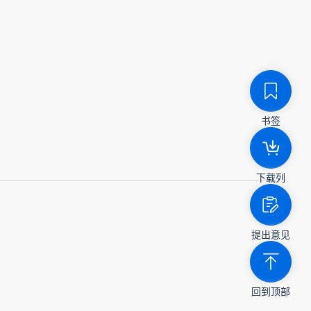
书签
下载列
提出意见
回到顶部