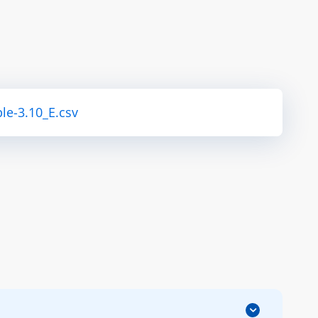
le-3.10_E.csv