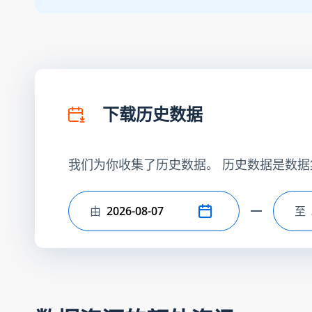
下载历史数据
我们为你收集了历史数据。 历史数据是数据
由
至
选择开始日期
选