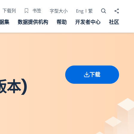
打开搜寻器
分享至
下载列
书签
字型大小
Eng
繁
据集
数据提供机构
帮助
开发者中心
社区
下载
版本)