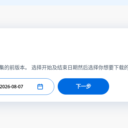
集的前版本。 选择开始及结束日期然后选择你想要下载
下一步
择结束日期