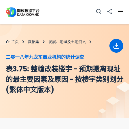
跳至主要内容
打开搜寻器
分享至
打开
主页
数据集
发展、地理及土地资讯
下载
二零一八年九龙东商业机构的统计调查
表3.75: 整幢改装楼宇 - 预期搬离现址
的最主要因素及原因 - 按楼宇类别划分
(繁体中文版本)