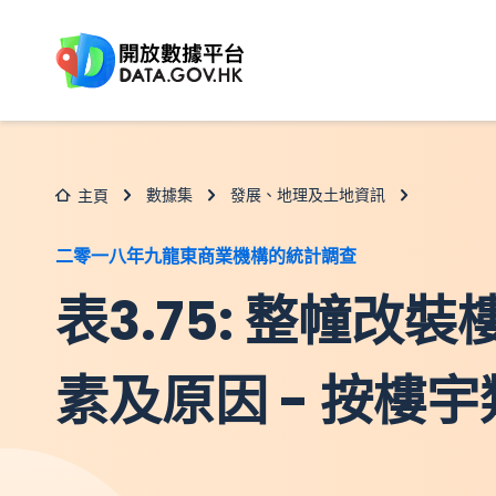
跳至主要内容
數據集
發展、地理及土地資訊
主頁
二零一八年九龍東商業機構的統計調查
表3.75: 整幢改
素及原因 - 按樓