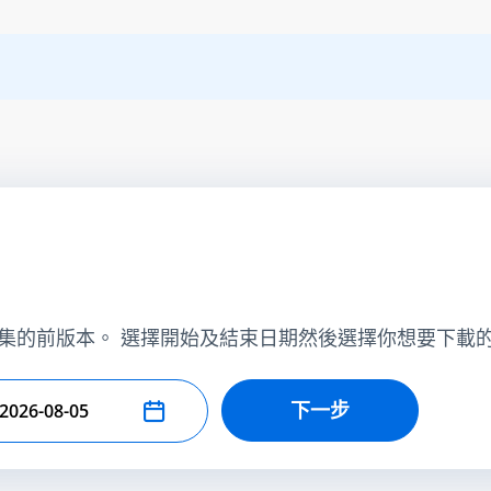
集的前版本。 選擇開始及結束日期然後選擇你想要下載
下一步
擇結束日期