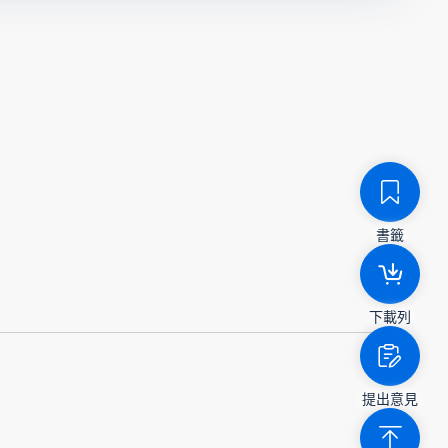
書籤
下載列
提出意見