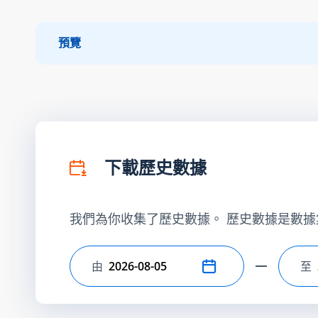
預覽
下載歷史數據
我們為你收集了歷史數據。 歷史數據是數據
由
至
選擇開始日期
選