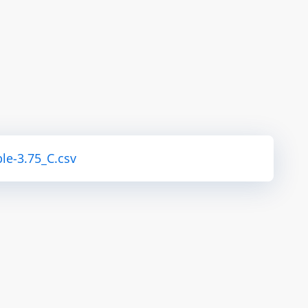
le-3.75_C.csv