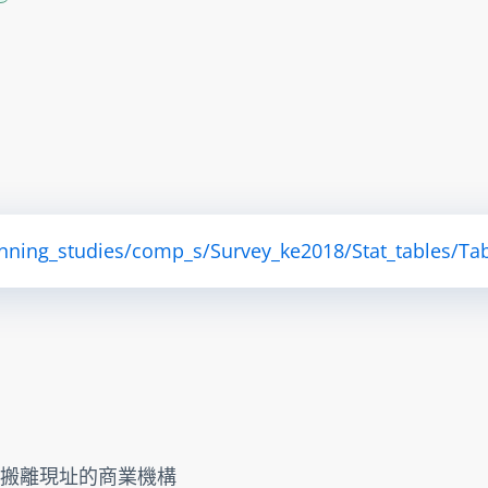
anning_studies/comp_s/Survey_ke2018/Stat_tables/Tab
能搬離現址的商業機構