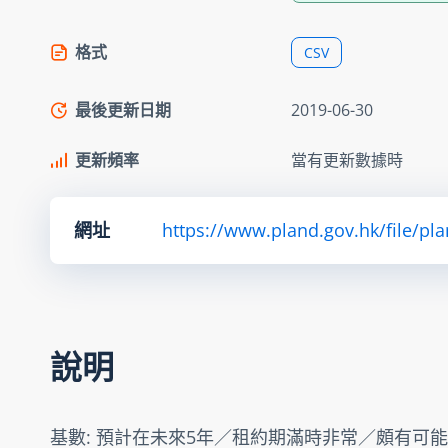
格式
CSV
最後更新日期
2019-06-30
更新頻率
當有更新數據時
網址
https://www.pland.gov.hk/file/pl
說明
基數: 預計在未來5年／租約期滿時非常／頗有可