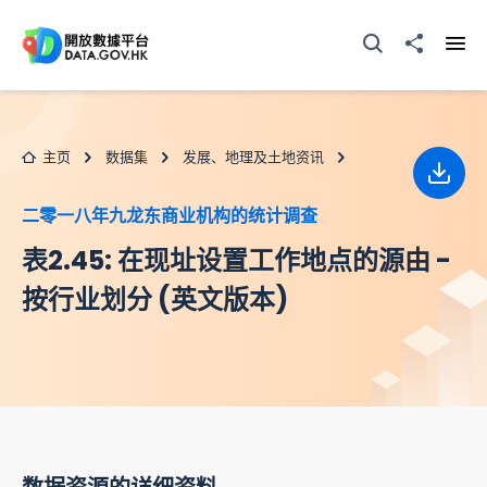
跳至主要内容
打开搜寻器
分享至
打开
主页
数据集
发展、地理及土地资讯
下载
二零一八年九龙东商业机构的统计调查
表2.45: 在现址设置工作地点的源由 -
按行业划分 (英文版本)