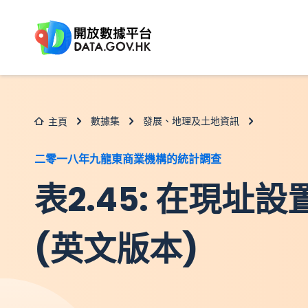
跳至主要内容
數據集
發展、地理及土地資訊
主頁
二零一八年九龍東商業機構的統計調查
表2.45: 在現址
(英文版本)