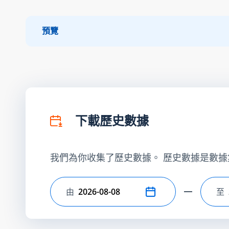
預覽
下載歷史數據
我們為你收集了歷史數據。 歷史數據是數據
由
至
選擇開始日期
選