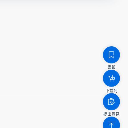
書籤
下載列
提出意見