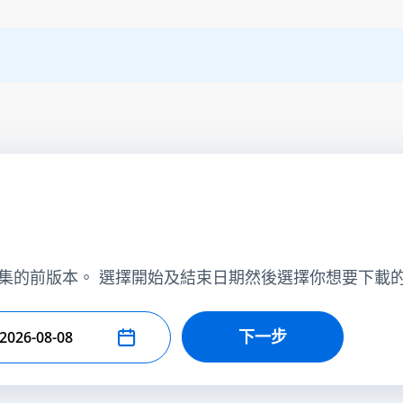
集的前版本。 選擇開始及結束日期然後選擇你想要下載
下一步
擇結束日期