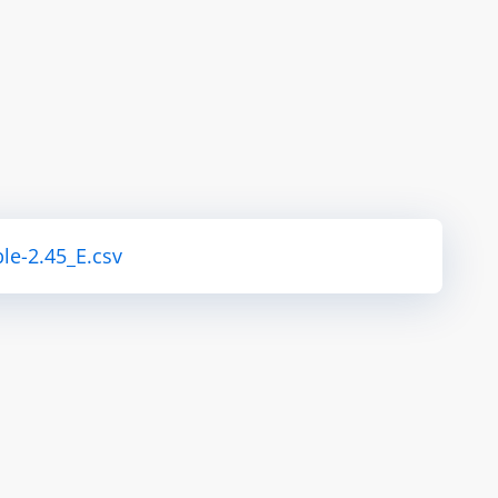
le-2.45_E.csv