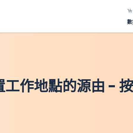
數
設置工作地點的源由 -