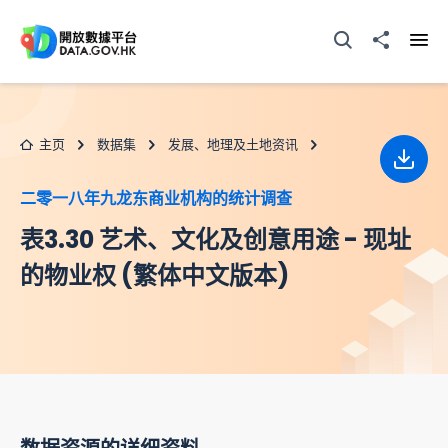
跳至主要内容
打开搜寻器
分享至
打开
主页
数据集
发展、地理及土地资讯
下载
二零一八年九龙东商业机构的统计调查
表3.30 艺术、文化及创意用途 - 现址
的物业权 (繁体中文版本)