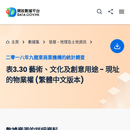
跳至主要内容
打開搜尋器
分享至
打開
主頁
數據集
發展、地理及土地資訊
下載
二零一八年九龍東商業機構的統計調查
表3.30 藝術、文化及創意用途 - 現址
的物業權 (繁體中文版本)