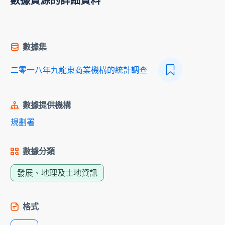
數據資源的詳細資料
數據集
二零一八年九龍東商業機構的統計調查
數據提供機構
規劃署
數據分類
發展、地理及土地資訊
格式