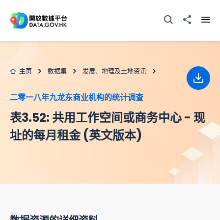
跳至主要内容
打开搜寻器
分享至
打开
主页
数据集
发展、地理及土地资讯
下载
二零一八年九龙东商业机构的统计调查
表3.52: 共用工作空间或商务中心 - 现
址的每月租金 (英文版本)