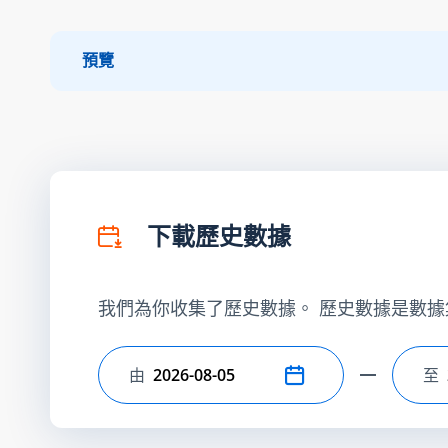
預覽
下載歷史數據
我們為你收集了歷史數據。 歷史數據是數據
由
至
選擇開始日期
選