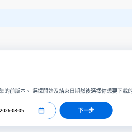
集的前版本。 選擇開始及結束日期然後選擇你想要下載
下一步
擇結束日期