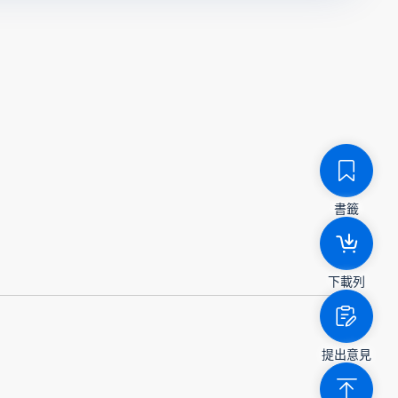
書籤
下載列
提出意見