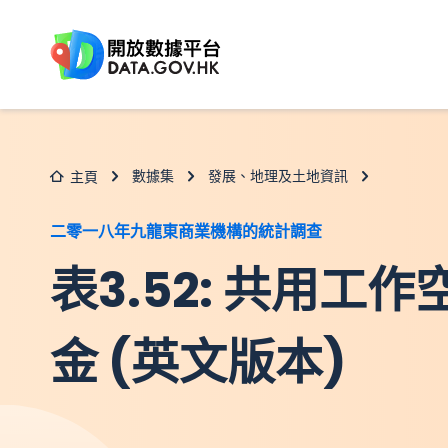
跳至主要内容
數據集
發展、地理及土地資訊
主頁
二零一八年九龍東商業機構的統計調查
表3.52: 共用工
金 (英文版本)