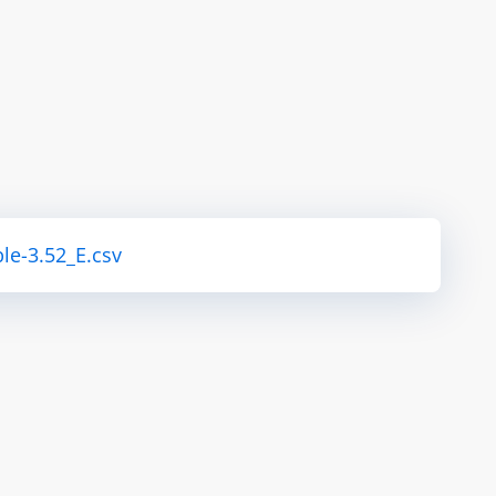
le-3.52_E.csv