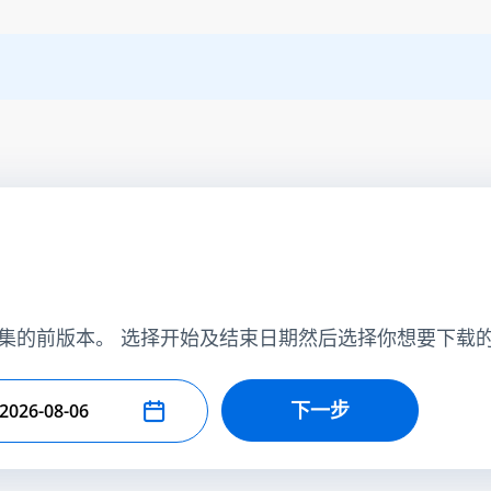
集的前版本。 选择开始及结束日期然后选择你想要下载
下一步
择结束日期