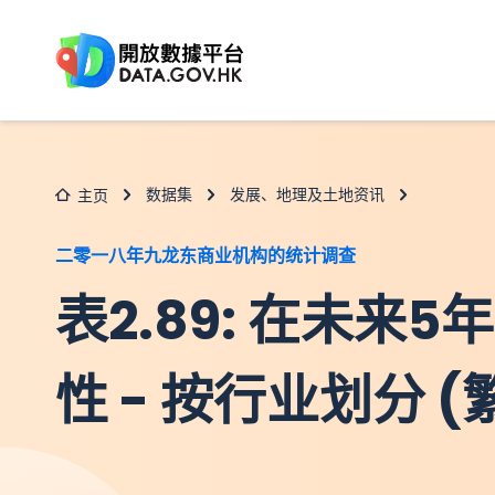
跳至主要内容
数据集
发展、地理及土地资讯
主页
二零一八年九龙东商业机构的统计调查
表2.89: 在未
性 - 按行业划分 