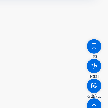
书签
下载列
提出意见