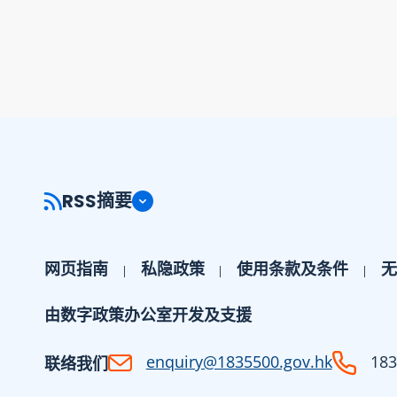
RSS摘要
网页指南
私隐政策
使用条款及条件
无
由数字政策办公室开发及支援
enquiry@1835500.gov.hk
183
联络我们