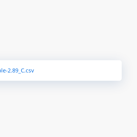
le-2.89_C.csv