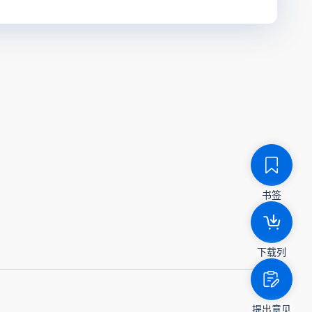
书签
下载列
提出意见